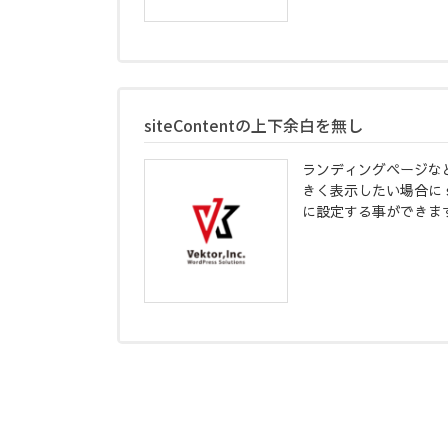
siteContentの上下余白を無し
ランディングページな
きく表示したい場合に si
に設定する事ができま