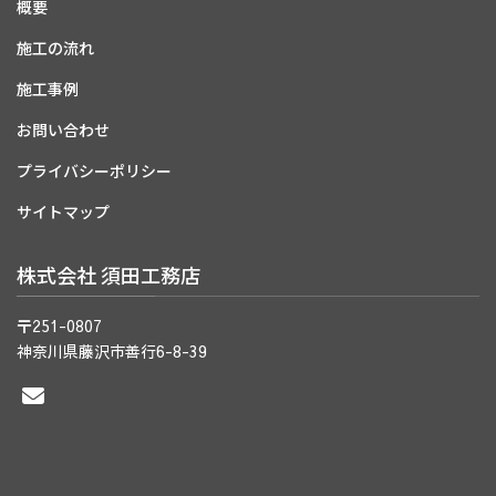
概要
施工の流れ
施工事例
お問い合わせ
プライバシーポリシー
サイトマップ
株式会社 須田工務店
〒251-0807
神奈川県藤沢市善行6-8-39