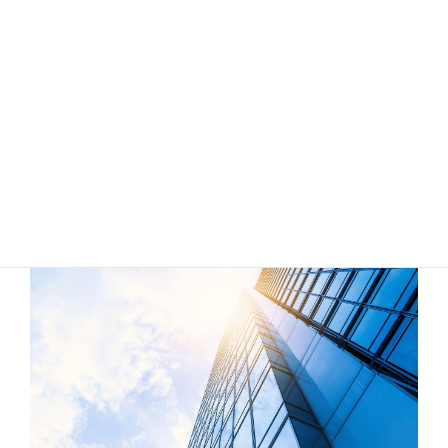
PR Content